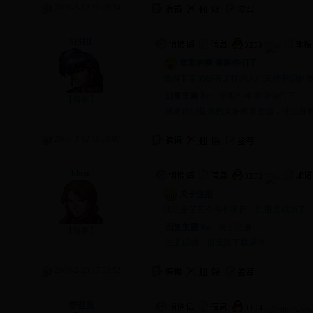
2006-3-12 20:09:54
留言主题：
非常的棒 谢谢你们了
SISHI
非常的棒 谢谢你们了
做得非常的好有这样的人们支持中国的
回复主题
Re：
非常的棒 谢谢你们了
【游客】
感谢你们提供的众多教育资源，使我在
2006-3-12 16:38:07
留言主题：
关于注册
bluer
关于注册
我注册了三个号都不行，注册是成功了
回复主题
Re：
关于注册
【游客】
注册成功，但无法下载课件
2006-2-23 17:33:52
留言主题：
前段时间网站升级造成用户无法注册，现已修复
管理员